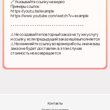
🔗 Указывайте ссылку на видео
Примеры ссылок:
https://youtu.be/example
https://www.youtube.com/watch?v=example
- - - - - - - - - - - - - - - - - - - - - - - - - - - - - - - - - -
⚠️ Не создавайте повторный заказ на ту же услугу
и ссылку, если предыдущий заказ ещё выполняется
⚠️ Не изменяйте ссылку во время работы, иначе ваш
заказ не будет доставлен, в этом случае
стоимость не возвращается
Контакты