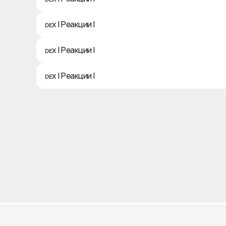
ᴅᴇx | Реакции | 🔥
ᴅᴇx | Реакции | 🚀
ᴅᴇx | Реакции | 💩