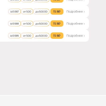
15.9₽‎
Подробнее >
id 5987
от 500
до 50000
15.9₽‎
Подробнее >
id 5988
от 500
до 50000
15.9₽‎
Подробнее >
id 5989
от 500
до 50000