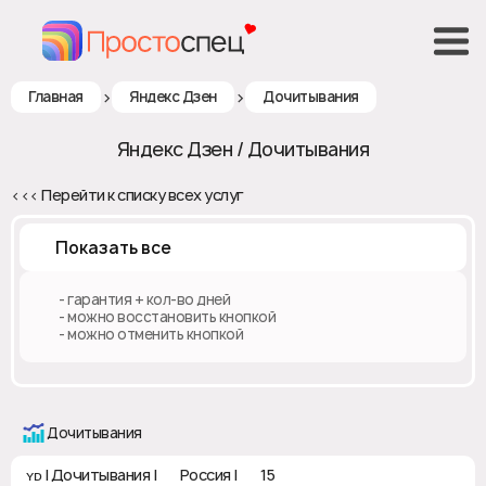
>
>
Главная
Яндекс Дзен
Дочитывания
Яндекс Дзен / Дочитывания
<<< Перейти к списку всех услуг
Показать все
♻️ - гарантия + кол-во дней
✅ - можно восстановить кнопкой
❎ - можно отменить кнопкой
Дочитывания
ʏᴅ | Дочитывания | 🇷🇺 Россия | ♻ 15