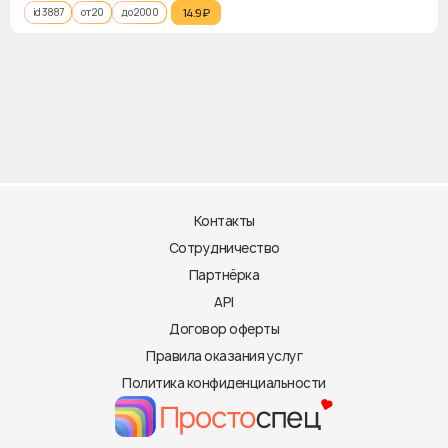
id 3887
от 20
до 2000
14.9₽‎
Контакты
Сотрудничество
Партнёрка
API
Договор оферты
Правила оказания услуг
Политика конфиденциальности