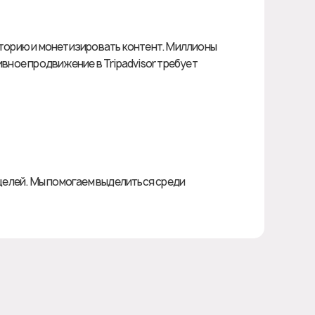
иторию и монетизировать контент. Миллионы
вное продвижение в Tripadvisor требует
-целей. Мы помогаем выделиться среди