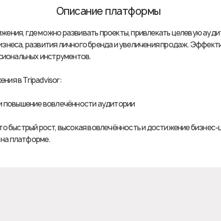
Описание платформы
ижения, где можно развивать проекты, привлекать целевую ауд
бизнеса, развития личного бренда и увеличения продаж. Эффекти
сиональных инструментов.
ния в Tripadvisor:
и повышение вовлечённости аудитории
 это быстрый рост, высокая вовлечённость и достижение бизнес
 на платформе.