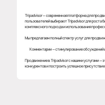
Tripadvisor — современная платформа для продв
пользователей выбирают Tripadvisor для роста 
комплексного подхода и использования профес
Мы предлагаем полный спектр услуг для продвиже
💬 Комментарии — стимулирование обсуждений 
Продвижение в Tripadvisor с нашими услугами —
конкурентов и построить успешное присутствие