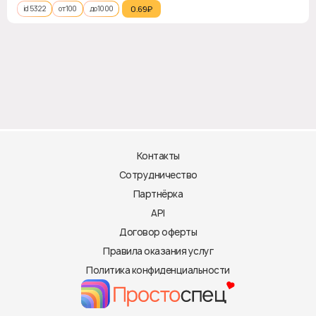
id 5322
от 100
до 1000
0.69₽‎
Контакты
Сотрудничество
Партнёрка
API
Договор оферты
Правила оказания услуг
Политика конфиденциальности