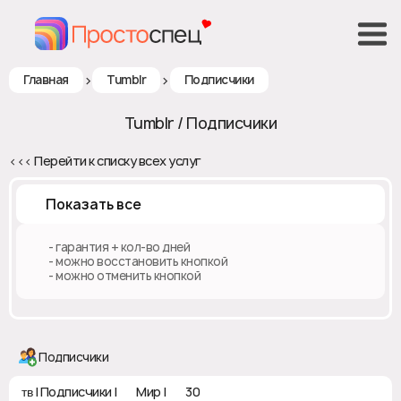
>
>
Главная
Tumblr
Подписчики
Tumblr / Подписчики
<<< Перейти к списку всех услуг
Показать все
♻️ - гарантия + кол-во дней
✅ - можно восстановить кнопкой
❎ - можно отменить кнопкой
Подписчики
ᴛʙ | Подписчики | 🌍 Мир | ♻ 30