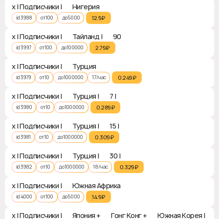
x | Подписчики | 🇳🇬 Нигерия
id 3988
от 100
до 5000
12.9₽‎
x | Подписчики | 🇹🇭 Тайланд | ♻ 90
id 3997
от 100
до 100000
2.79₽‎
x | Подписчики | 🇹🇷 Турция
id 3979
от 10
до 1000000
17 / час
0.249₽‎
x | Подписчики | 🇹🇷 Турция | ♻ 7 | ✅
id 3980
от 10
до 1000000
0.289₽‎
x | Подписчики | 🇹🇷 Турция | ♻ 15 | ✅
id 3981
от 10
до 1000000
0.309₽‎
x | Подписчики | 🇹🇷 Турция | ♻ 30 | ✅
id 3982
от 10
до 1000000
18 / час
0.329₽‎
x | Подписчики | 🇿🇦 Южная Африка
id 4000
от 100
до 5000
14.9₽‎
x | Подписчики | 🇯🇵 Япония + 🇯🇵 Гонг Конг + 🇰🇷 Южная Корея |