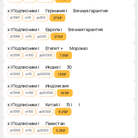
x | Подписчики | 🇩🇪 Германия | ♻ Вечная гарантия
id 3987
от 10
до 350
27.9₽‎
x | Подписчики | 🇪🇺 Европа | ♻ Вечная гарантия
id 3986
от 10
до 500
27.9₽‎
x | Подписчики | 🇪🇬 Египет + 🇲🇦 Морокко
id 3995
от 100
до 50000
7.39₽‎
x | Подписчики | 🇮🇳 Индия | ♻ 30
id 3992
от 10
до 50000
1.99₽‎
x | Подписчики | 🇮🇩 Индонезия
id 3996
от 100
до 100000
18.9₽‎
x | Подписчики | 🇨🇳 Китай | ♻ 15 | ❎ | ✅
id 3993
от 100
до 10000
9.29₽‎
x | Подписчики | 🇵🇰 Пакистан
id 3999
от 10
до 5000
5.29₽‎