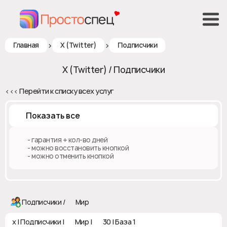
>
>
Главная
X (Twitter)
Подписчики
X (Twitter) / Подписчики
<<< Перейти к списку всех услуг
Показать все
♻️ - гарантия + кол-во дней
✅ - можно восстановить кнопкой
❎ - можно отменить кнопкой
Подписчики / 🌍 Мир
x | Подписчики | 🌏 Мир | ♻ 30 | База 1