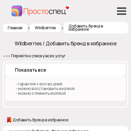
Добавить бренд в
>
>
Главная
Wildberries
избранное
Wildberries / Добавить бренд в избранное
<<< Перейти к списку всех услуг
Показать все
♻️ - гарантия + кол-во дней
✅ - можно восстановить кнопкой
❎ - можно отменить кнопкой
Добавить бренд в избранное