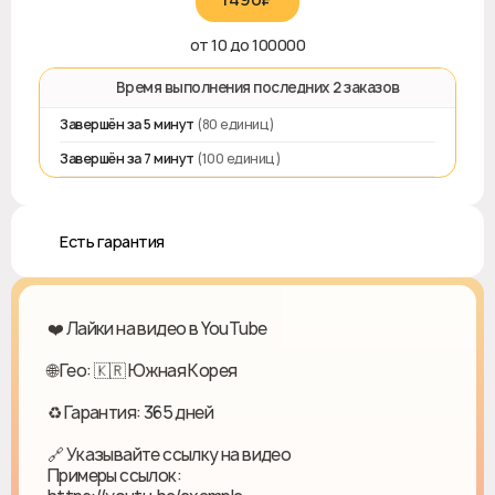
от 10 до 100000
⏱️ Время выполнения последних 2 заказов
Завершён за 5 минут
(80 единиц)
Завершён за 7 минут
(100 единиц)
♻️ Есть гарантия
❤️ Лайки на видео в YouTube
🌐 Гео: 🇰🇷 Южная Корея
♻ Гарантия: 365 дней
🔗 Указывайте ссылку на видео
Примеры ссылок: