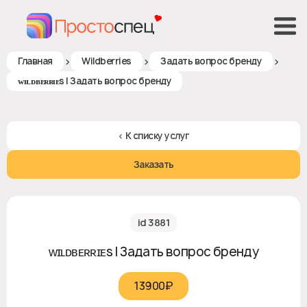
>
>
>
Главная
Wildberries
Задать вопрос бренду
ᴡɪʟᴅʙᴇʀʀɪᴇs | Задать вопрос бренду
< К списку услуг
Заказать
id 3881
ᴡɪʟᴅʙᴇʀʀɪᴇs | Задать вопрос бренду
13900₽‎