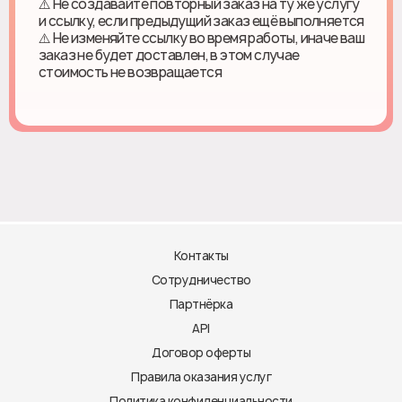
⚠️ Не создавайте повторный заказ на ту же услугу
и ссылку, если предыдущий заказ ещё выполняется
⚠️ Не изменяйте ссылку во время работы, иначе ваш
заказ не будет доставлен, в этом случае
стоимость не возвращается
Контакты
Сотрудничество
Партнёрка
API
Договор оферты
Правила оказания услуг
Политика конфиденциальности