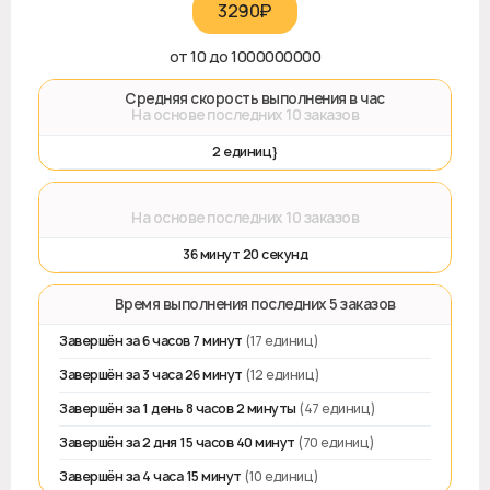
3290₽‎
от 10 до 1000000000
🚀 Средняя скорость выполнения в час
На основе последних 10 заказов
2 единиц}
⌛
На основе последних 10 заказов
36 минут 20 секунд
⏱️ Время выполнения последних 5 заказов
Завершён за 6 часов 7 минут
(17 единиц)
Завершён за 3 часа 26 минут
(12 единиц)
Завершён за 1 день 8 часов 2 минуты
(47 единиц)
Завершён за 2 дня 15 часов 40 минут
(70 единиц)
Завершён за 4 часа 15 минут
(10 единиц)