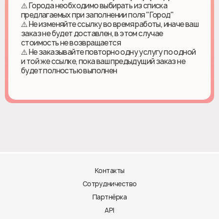
⚠️ Города необходимо выбирать из списка
предлагаемых при заполнении поля "Город"
⚠️ Не изменяйте ссылку во время работы, иначе ваш
заказ не будет доставлен, в этом случае
стоимость не возвращается
⚠️ Не заказывайте повторно одну услугу по одной
и той же ссылке, пока ваш предыдущий заказ не
будет полностью выполнен
Контакты
Сотрудничество
Партнёрка
API