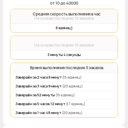
от 10 до 40000
🚀 Средняя скорость выполнения в час
На основе последних 10 заказов
6 единиц}
⌛
На основе последних 10 заказов
3 минуты 4 секунды
⏱️ Время выполнения последних 5 заказов
Завершён за 2 часа 6 минут
(15 единиц)
Завершён за 3 часа 9 минут
(20 единиц)
Завершён за 52 минуты
(15 единиц)
Завершён за 5 часов 12 минут
(17 единиц)
Завершён за 1 час 48 минут
(20 единиц)