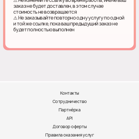
⚠️ Не изменяйте ссылку во время работы, иначе ваш
заказ не будет доставлен, в этом случае
стоимость не возвращается
⚠️ Не заказывайте повторно одну услугу по одной
и той же ссылке, пока ваш предыдущий заказ не
будет полностью выполнен
Контакты
Сотрудничество
Партнёрка
API
Договор оферты
Правила оказания услуг