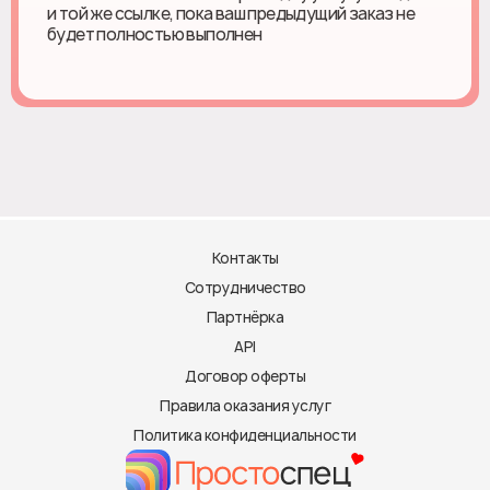
и той же ссылке, пока ваш предыдущий заказ не
будет полностью выполнен
Контакты
Сотрудничество
Партнёрка
API
Договор оферты
Правила оказания услуг
Политика конфиденциальности