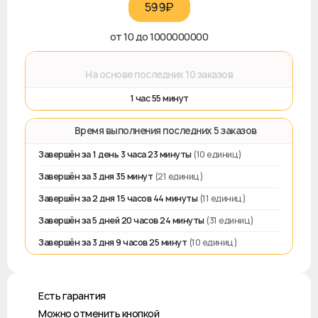
599₽‎
от 10 до 1000000000
⌛
На основе последних 10 заказов
1 час 55 минут
⏱️ Время выполнения последних 5 заказов
Завершён за 1 день 3 часа 23 минуты
(10 единиц)
Завершён за 3 дня 35 минут
(21 единиц)
Завершён за 2 дня 15 часов 44 минуты
(11 единиц)
Завершён за 5 дней 20 часов 24 минуты
(31 единиц)
Завершён за 3 дня 9 часов 25 минут
(10 единиц)
♻️ Есть гарантия
❎ Можно отменить кнопкой