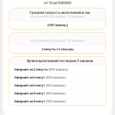
от 10 до 500000
🚀 Средняя скорость выполнения в час
На основе последних 10 заказов
2393 единиц}
⌛
На основе последних 10 заказов
2 минуты 43 секунды
⏱️ Время выполнения последних 5 заказов
Завершён за 2 минуты
(600 единиц)
Завершён за 5 минут
(600 единиц)
Завершён за 5 минут
(650 единиц)
Завершён за 8 минут
(650 единиц)
Завершён за 9 минут
(650 единиц)