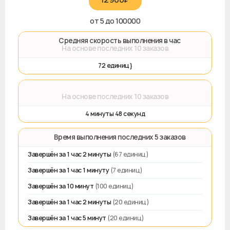
от 5 до 100000
🚀 Средняя скорость выполнения в час
На основе последних 10 заказов
72 единиц}
⌛
На основе последних 10 заказов
4 минуты 48 секунд
⏱️ Время выполнения последних 5 заказов
Завершён за 1 час 2 минуты
(67 единиц)
Завершён за 1 час 1 минуту
(7 единиц)
Завершён за 10 минут
(100 единиц)
Завершён за 1 час 2 минуты
(20 единиц)
Завершён за 1 час 5 минут
(20 единиц)