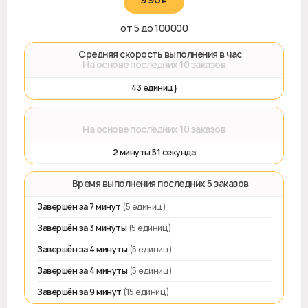
от 5 до 100000
🚀 Средняя скорость выполнения в час
На основе последних 10 заказов
43 единиц}
⌛
На основе последних 10 заказов
2 минуты 51 секунда
⏱️ Время выполнения последних 5 заказов
Завершён за 7 минут
(5 единиц)
Завершён за 3 минуты
(5 единиц)
Завершён за 4 минуты
(5 единиц)
Завершён за 4 минуты
(5 единиц)
Завершён за 9 минут
(15 единиц)