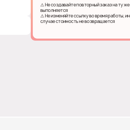
⚠️ Не создавайте повторный заказ на ту же
выполняется
⚠️ Не изменяйте ссылку во время работы, и
случае стоимость не возвращается