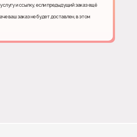
 услугу и ссылку, если предыдущий заказ ещё
наче ваш заказ не будет доставлен, в этом