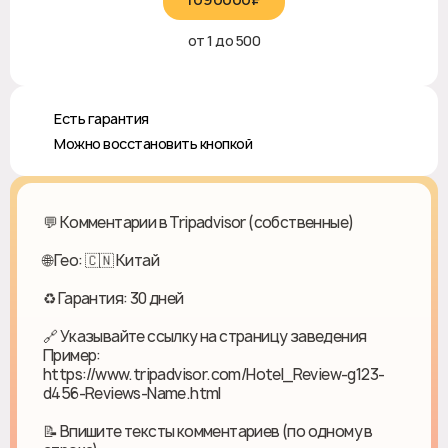
от 1 до 500
♻️ Есть гарантия
✅ Можно восстановить кнопкой
💬 Комментарии в Tripadvisor (собственные)
🌐 Гео: 🇨🇳 Китай
♻ Гарантия: 30 дней
🔗 Указывайте ссылку на страницу заведения
Пример:
https://www.tripadvisor.com/Hotel_Review-g123-
d456-Reviews-Name.html
📝 Впишите тексты комментариев (по одному в