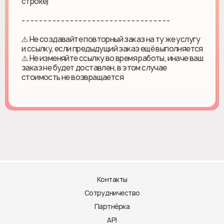
строке)
- - - - - - - - - - - - - - - - - - - - - - - - - - - - - - - - - -
⚠️ Не создавайте повторный заказ на ту же услугу
и ссылку, если предыдущий заказ ещё выполняется
⚠️ Не изменяйте ссылку во время работы, иначе ваш
заказ не будет доставлен, в этом случае
стоимость не возвращается
Контакты
Сотрудничество
Партнёрка
API