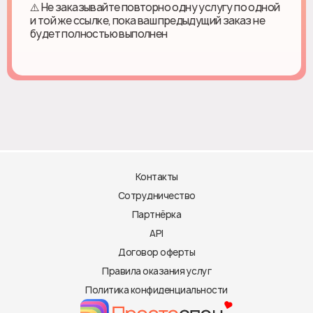
⚠️ Не заказывайте повторно одну услугу по одной
и той же ссылке, пока ваш предыдущий заказ не
будет полностью выполнен
Контакты
Сотрудничество
Партнёрка
API
Договор оферты
Правила оказания услуг
Политика конфиденциальности