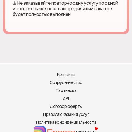
⚠️ Не заказывайте повторно одну услугу по одной
и той же ссылке, пока ваш предыдущий заказ не
будет полностью выполнен
Контакты
Сотрудничество
Партнёрка
API
Договор оферты
Правила оказания услуг
Политика конфиденциальности