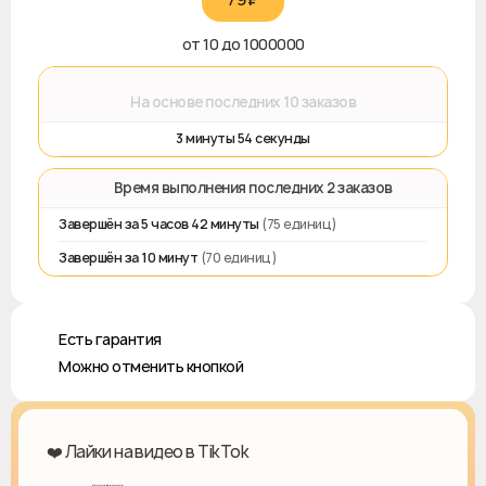
от 10 до 1000000
⌛
На основе последних 10 заказов
3 минуты 54 секунды
⏱️ Время выполнения последних 2 заказов
Завершён за 5 часов 42 минуты
(75 единиц)
Завершён за 10 минут
(70 единиц)
♻️ Есть гарантия
❎ Можно отменить кнопкой
❤️ Лайки на видео в TikTok