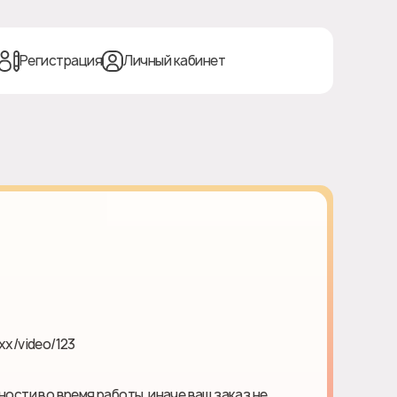
Регистрация
Личный кабинет
xx/video/123
ности во время работы, иначе ваш заказ не