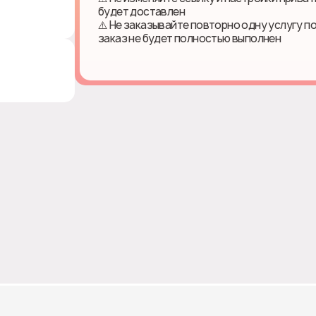
будет доставлен
⚠️ Не заказывайте повторно одну услугу п
заказ не будет полностью выполнен