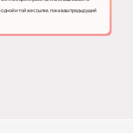
о одной и той же ссылке, пока ваш предыдущий