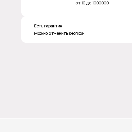
от 10 до 1000000
♻️ Есть гарантия
❎ Можно отменить кнопкой