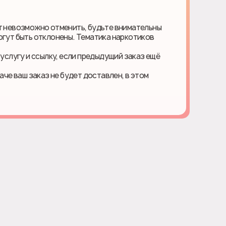
ет невозможно отменить, будьте внимательны
огут быть отклонены. Тематика наркотиков
 услугу и ссылку, если предыдущий заказ ещё
наче ваш заказ не будет доставлен, в этом