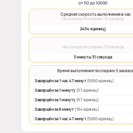
от 50 до 10000
🚀 Средняя скорость выполнения в час
На основе последних 10 заказов
2454 единиц}
⌛
На основе последних 10 заказов
3 минуты 31 секунда
⏱️ Время выполнения последних 5 заказо
Завершён за 1 час 47 минут
(5000 единиц)
Завершён за 1 минуту
(57 единиц)
Завершён за 1 минуту
(57 единиц)
Завершён за 6 минут
(164 единиц)
Завершён за 1 час 47 минут
(5000 единиц)