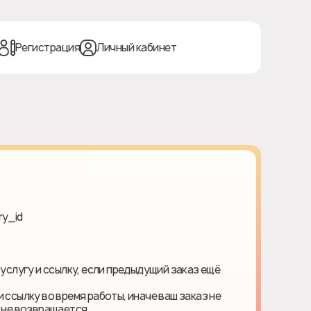
Регистрация
Личный кабинет
ry_id
 услугу и ссылку, если предыдущий заказ ещё
 ссылку во время работы, иначе ваш заказ не
ь не возвращается