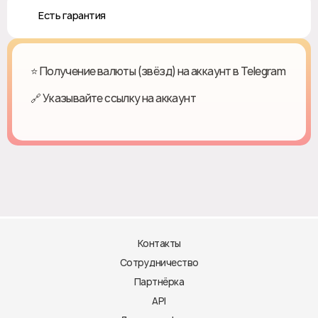
♻️ Есть гарантия
⭐ Получение валюты (звёзд) на аккаунт в Telegram
🔗 Указывайте ссылку на аккаунт
Контакты
Сотрудничество
Партнёрка
API