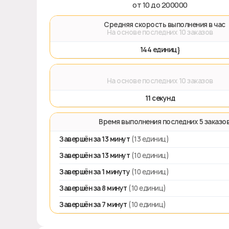
от 10 до 200000
🚀 Средняя скорость выполнения в час
На основе последних 10 заказов
144 единиц}
⌛
На основе последних 10 заказов
11 секунд
⏱️ Время выполнения последних 5 заказо
Завершён за 13 минут
(13 единиц)
Завершён за 13 минут
(10 единиц)
Завершён за 1 минуту
(10 единиц)
Завершён за 8 минут
(10 единиц)
Завершён за 7 минут
(10 единиц)