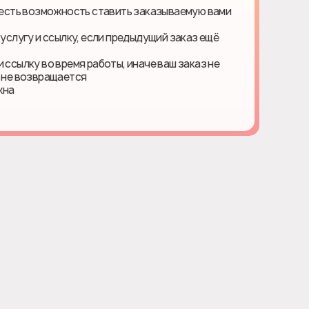
е есть возможность ставить заказываемую вами
 услугу и ссылку, если предыдущий заказ ещё
 ссылку во время работы, иначе ваш заказ не
ь не возвращается
жна