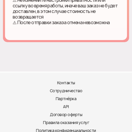
⚠️ Не изменяйте настройки приватности или
ссылку во время работы, иначе ваш заказ не будет
доставлен, в этом случае стоимость не
возвращается
⚠️ После отправки заказа отмена невозможна
Контакты
Сотрудничество
Партнёрка
API
Договор оферты
Правила оказания услуг
Политика конфиденциальности