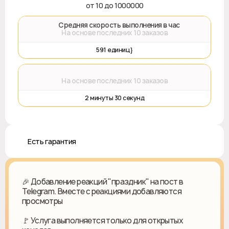
от 10 до 1000000
🚀 Средняя скорость выполнения в час
На основе последних 10 заказов
591 единиц}
⌛
На основе последних 10 заказов
2 минуты 30 секунд
♻️ Есть гарантия
🎉 Добавление реакций "праздник" на пост в
Telegram. Вместе с реакциями добавляются
просмотры
🚩 Услуга выполняется только для открытых