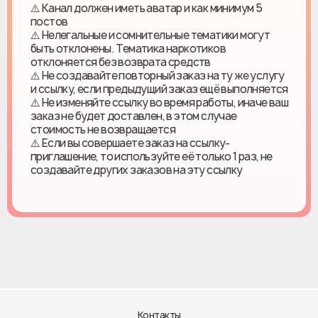
⚠️ Канал должен иметь аватар и как минимум 5
постов
⚠️ Нелегальные и сомнительные тематики могут
быть отклонены. Тематика наркотиков
отклоняется без возврата средств
⚠️ Не создавайте повторный заказ на ту же услугу
и ссылку, если предыдущий заказ ещё выполняется
⚠️ Не изменяйте ссылку во время работы, иначе ваш
заказ не будет доставлен, в этом случае
стоимость не возвращается
⚠️ Если вы совершаете заказ на ссылку-
приглашение, то используйте её только 1 раз, не
создавайте других заказов на эту ссылку
Контакты