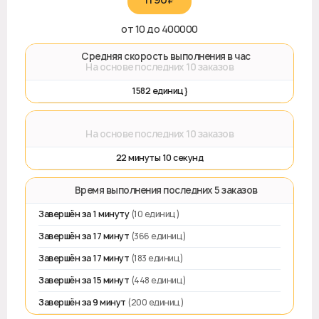
от 10 до 400000
🚀 Средняя скорость выполнения в час
На основе последних 10 заказов
1582 единиц}
⌛
На основе последних 10 заказов
22 минуты 10 секунд
⏱️ Время выполнения последних 5 заказов
Завершён за 1 минуту
(10 единиц)
Завершён за 17 минут
(366 единиц)
Завершён за 17 минут
(183 единиц)
Завершён за 15 минут
(448 единиц)
Завершён за 9 минут
(200 единиц)