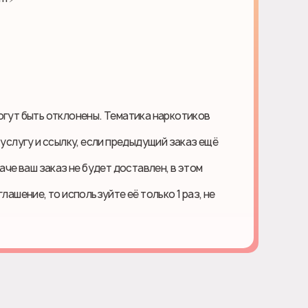
огут быть отклонены. Тематика наркотиков
 услугу и ссылку, если предыдущий заказ ещё
наче ваш заказ не будет доставлен, в этом
лашение, то используйте её только 1 раз, не