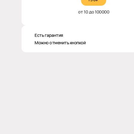
от 10 до 100000
♻️ Есть гарантия
❎ Можно отменить кнопкой