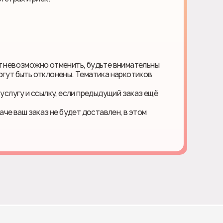
ет невозможно отменить, будьте внимательны
огут быть отклонены. Тематика наркотиков
 услугу и ссылку, если предыдущий заказ ещё
наче ваш заказ не будет доставлен, в этом