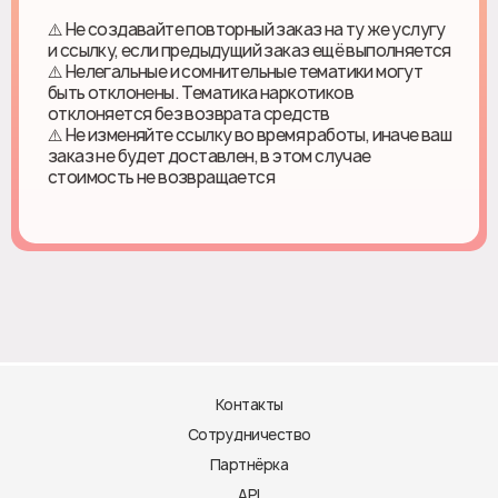
⚠️ Не создавайте повторный заказ на ту же услугу
и ссылку, если предыдущий заказ ещё выполняется
⚠️ Нелегальные и сомнительные тематики могут
быть отклонены. Тематика наркотиков
отклоняется без возврата средств
⚠️ Не изменяйте ссылку во время работы, иначе ваш
заказ не будет доставлен, в этом случае
стоимость не возвращается
Контакты
Сотрудничество
Партнёрка
API