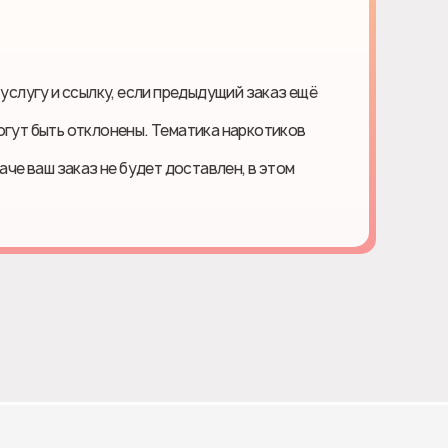
 услугу и ссылку, если предыдущий заказ ещё
огут быть отклонены. Тематика наркотиков
наче ваш заказ не будет доставлен, в этом