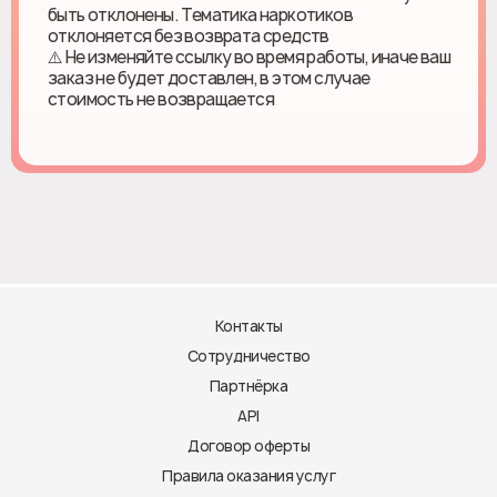
быть отклонены. Тематика наркотиков
отклоняется без возврата средств
⚠️ Не изменяйте ссылку во время работы, иначе ваш
заказ не будет доставлен, в этом случае
стоимость не возвращается
Контакты
Сотрудничество
Партнёрка
API
Договор оферты
Правила оказания услуг