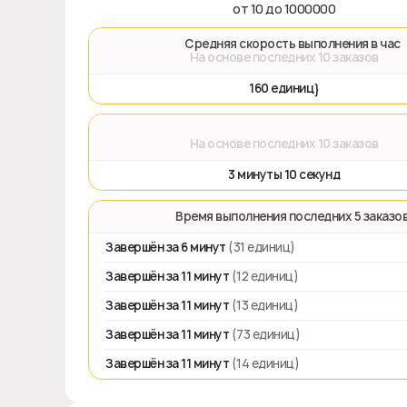
от 10 до 1000000
🚀 Средняя скорость выполнения в час
На основе последних 10 заказов
160 единиц}
⌛
На основе последних 10 заказов
3 минуты 10 секунд
⏱️ Время выполнения последних 5 заказо
Завершён за 6 минут
(31 единиц)
Завершён за 11 минут
(12 единиц)
Завершён за 11 минут
(13 единиц)
Завершён за 11 минут
(73 единиц)
Завершён за 11 минут
(14 единиц)