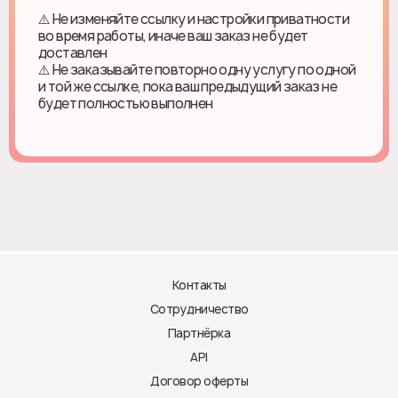
⚠️ Не изменяйте ссылку и настройки приватности
во время работы, иначе ваш заказ не будет
доставлен
⚠️ Не заказывайте повторно одну услугу по одной
и той же ссылке, пока ваш предыдущий заказ не
будет полностью выполнен
Контакты
Сотрудничество
Партнёрка
API
Договор оферты