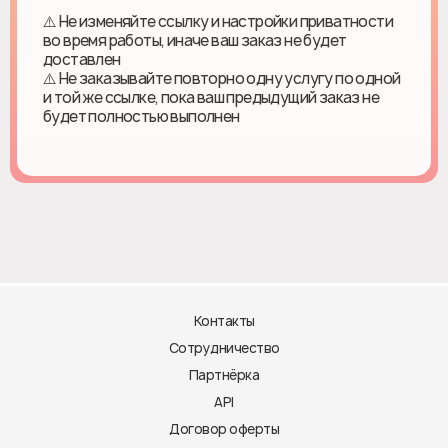
⚠️ Не изменяйте ссылку и настройки приватности
во время работы, иначе ваш заказ не будет
доставлен
⚠️ Не заказывайте повторно одну услугу по одной
и той же ссылке, пока ваш предыдущий заказ не
будет полностью выполнен
Контакты
Сотрудничество
Партнёрка
API
Договор оферты