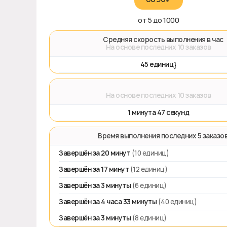
от 5 до 1000
🚀 Средняя скорость выполнения в час
На основе последних 10 заказов
45 единиц}
⌛
На основе последних 10 заказов
1 минута 47 секунд
⏱️ Время выполнения последних 5 заказо
Завершён за 20 минут
(10 единиц)
Завершён за 17 минут
(12 единиц)
Завершён за 3 минуты
(6 единиц)
Завершён за 4 часа 33 минуты
(40 единиц)
Завершён за 3 минуты
(8 единиц)