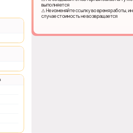
выполняется
⚠️ Не изменяйте ссылку во время работы, и
случае стоимость не возвращается
в