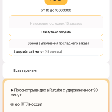
от 10 до 10000000
⌛
На основе последних 10 заказов
1 минута 32 секунды
⏱️ Время выполнения последнего заказа
Завершён за 5 минут
(45 единиц)
♻️ Есть гарантия
▶️ Просмотры видео в Rutube с удержанием от 90
минут
🌐 Гео: 🇷🇺 Россия