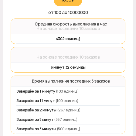
от 100 до 10000000
🚀 Средняя скорость выполнения в час
На основе последних 10 заказов
4302 единиц}
⌛
На основе последних 10 заказов
6 минут 32 секунды
⏱️ Время выполнения последних 5 заказов
Завершён за 1 минуту
(100 единиц)
Завершён за 11 минут
(100 единиц)
Завершён за 2 минуты
(267 единиц)
Завершён за 8 минут
(367 единиц)
Завершён за 3 минуты
(500 единиц)