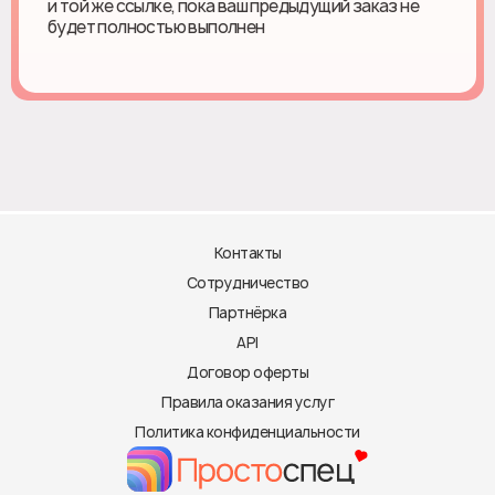
и той же ссылке, пока ваш предыдущий заказ не
будет полностью выполнен
Контакты
Сотрудничество
Партнёрка
API
Договор оферты
Правила оказания услуг
Политика конфиденциальности