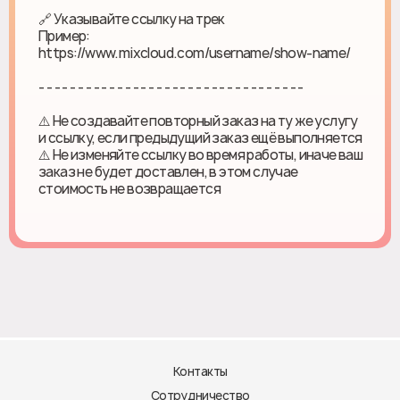
🔗 Указывайте ссылку на трек
Пример:
https://www.mixcloud.com/username/show-name/
- - - - - - - - - - - - - - - - - - - - - - - - - - - - - - - - - -
⚠️ Не создавайте повторный заказ на ту же услугу
и ссылку, если предыдущий заказ ещё выполняется
⚠️ Не изменяйте ссылку во время работы, иначе ваш
заказ не будет доставлен, в этом случае
стоимость не возвращается
Контакты
Сотрудничество