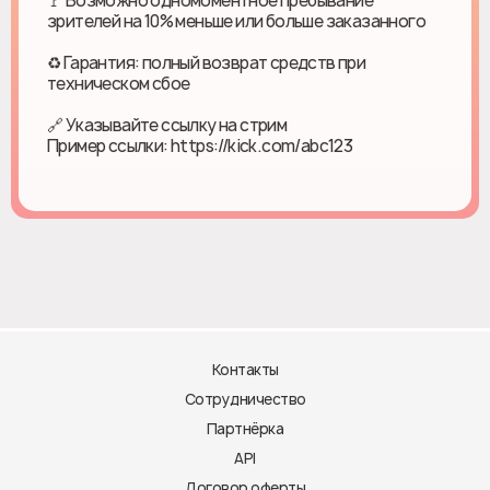
🚩 Возможно одномоментное пребывание
зрителей на 10% меньше или больше заказанного
♻ Гарантия: полный возврат средств при
техническом сбое
🔗 Указывайте ссылку на стрим
Пример ссылки: https://kick.com/abc123
Контакты
Сотрудничество
Партнёрка
API
Договор оферты