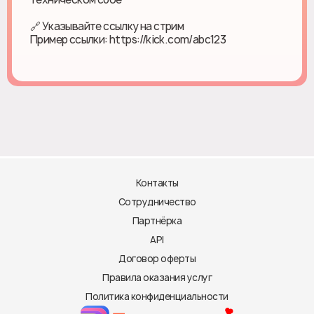
🔗 Указывайте ссылку на стрим
Пример ссылки: https://kick.com/abc123
Контакты
Сотрудничество
Партнёрка
API
Договор оферты
Правила оказания услуг
Политика конфиденциальности