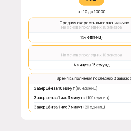
от 10 до 10000
🚀 Средняя скорость выполнения в час
На основе последних 10 заказов
194 единиц}
⌛
На основе последних 10 заказов
4 минуты 15 секунд
⏱️ Время выполнения последних 3 заказо
Завершён за 10 минут
(80 единиц)
Завершён за 1 час 3 минуты
(100 единиц)
Завершён за 1 час 7 минут
(20 единиц)