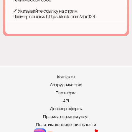
🔗 Указывайте ссылку на стрим
Пример ссылки: https://kick.com/abc123
Контакты
Сотрудничество
Партнёрка
API
Договор оферты
Правила оказания услуг
Политика конфиденциальности