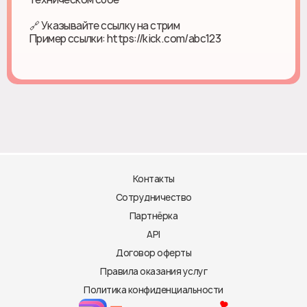
🔗 Указывайте ссылку на стрим
Пример ссылки: https://kick.com/abc123
Контакты
Сотрудничество
Партнёрка
API
Договор оферты
Правила оказания услуг
Политика конфиденциальности