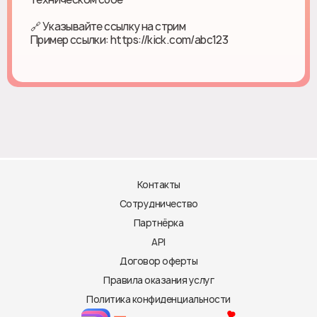
🔗 Указывайте ссылку на стрим
Пример ссылки: https://kick.com/abc123
Контакты
Сотрудничество
Партнёрка
API
Договор оферты
Правила оказания услуг
Политика конфиденциальности