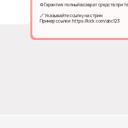
♻ Гарантия: полный возврат средств при т
🔗 Указывайте ссылку на стрим
Пример ссылки: https://kick.com/abc123