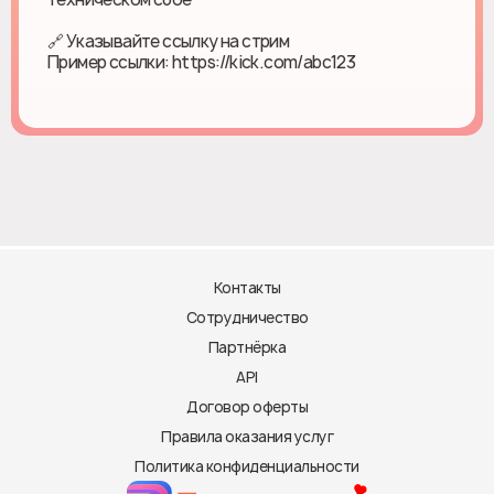
🔗 Указывайте ссылку на стрим
Пример ссылки: https://kick.com/abc123
Контакты
Сотрудничество
Партнёрка
API
Договор оферты
Правила оказания услуг
Политика конфиденциальности