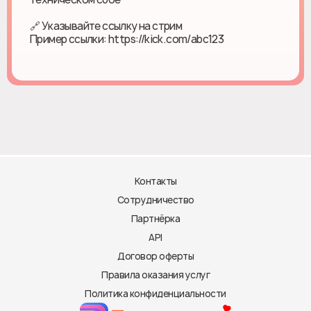
🔗 Указывайте ссылку на стрим
Пример ссылки: https://kick.com/abc123
Контакты
Сотрудничество
Партнёрка
API
Договор оферты
Правила оказания услуг
Политика конфиденциальности