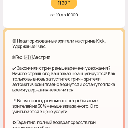
1190₽‎
от 10 до 10000
🔴 Неавторизованные зрители на стрим в Kick.
Удержание 1 час
🌐 Гео: 🇦🇹 Австрия
✔️ Закончили стрим раньше времени удержания?
Ничего страшного, ваш заказ не аннулируется! Как
только вы вновь запустите стрим - зрители
автоматически плавно вернутся и останутся пока
время удержания не кончится
🚩 Возможно одномоментное пребывание
зрителей на 30% меньше заказанного. Это
учитывается в цене услуги
♻ Гарантия: полный возврат средств при
техническом сбое